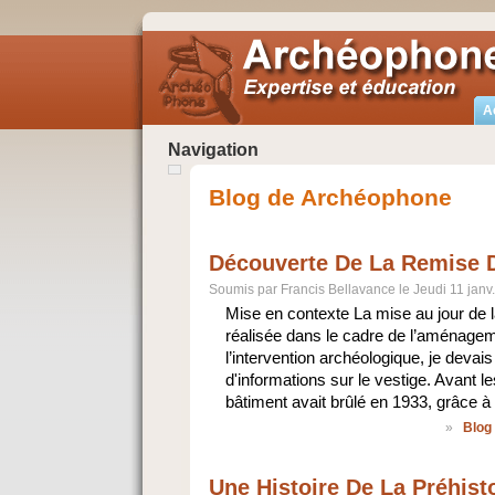
A
Navigation
Blog de Archéophone
Découverte De La Remise D
Soumis par Francis Bellavance le Jeudi 11 janv
Mise en contexte La mise au jour de l
réalisée dans le cadre de l’aménage
l’intervention archéologique, je devai
d'informations sur le vestige. Avant le
bâtiment avait brûlé en 1933, grâce à
»
Blog
Une Histoire De La Préhisto