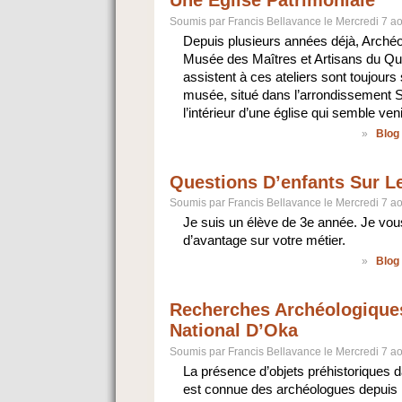
Soumis par Francis Bellavance le Mercredi 7 a
Depuis plusieurs années déjà, Archéo
Musée des Maîtres et Artisans du Qu
assistent à ces ateliers sont toujours
musée, situé dans l’arrondissement S
l’intérieur d’une église qui semble ven
»
Blog
Questions D’enfants Sur L
Soumis par Francis Bellavance le Mercredi 7 a
Je suis un élève de 3e année. Je vou
d’avantage sur votre métier.
»
Blog
Recherches Archéologiques
National D’Oka
Soumis par Francis Bellavance le Mercredi 7 a
La présence d’objets préhistoriques d
est connue des archéologues depuis l