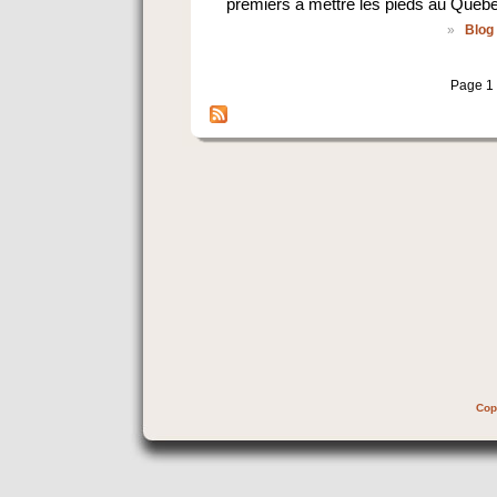
premiers à mettre les pieds au Québe
»
Blog
Page 1
Cop