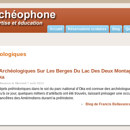
Accueil
Réservations scolaires
Blog
Qu
éologiques
Archéologiques Sur Les Berges Du Lac Des Deux Monta
ka
llavance le Mercredi 7 août 2013
jets préhistoriques dans le sol du parc national d’Oka est connue des archéologu
'à ce jour, quelques milliers d’artéfacts ont été trouvés, laissant présager une occ
s ancêtres des Amérindiens durant la préhistoire.
»
Blog de Francis Bellavanc