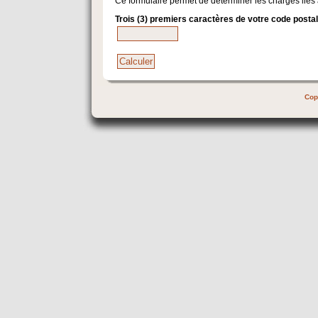
Ce formulaire permet de déterminer les charges liés 
Trois (3) premiers caractères de votre code postal
Cop