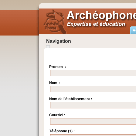
A
Navigation
Prénom :
Nom :
Nom de l'établissement :
Courriel :
Téléphone (1) :