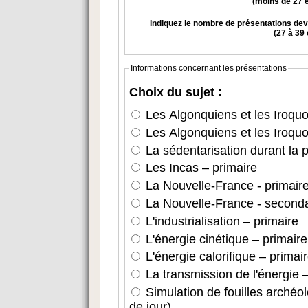
(moins de 27 é
Indiquez le nombre de présentations de
(27 à 39 
Informations concernant les présentations
Choix du sujet :
Les Algonquiens et les Iroquo
Les Algonquiens et les Iroquo
La sédentarisation durant la 
Les Incas – primaire
La Nouvelle-France - primair
La Nouvelle-France - seconda
L'industrialisation – primaire
L'énergie cinétique – primaire
L'énergie calorifique – primai
La transmission de l'énergie –
Simulation de fouilles archéo
de jour)