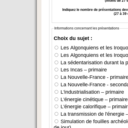
(moins de 27 é
Indiquez le nombre de présentations de
(27 à 39 
Informations concernant les présentations
Choix du sujet :
Les Algonquiens et les Iroquo
Les Algonquiens et les Iroquo
La sédentarisation durant la 
Les Incas – primaire
La Nouvelle-France - primair
La Nouvelle-France - seconda
L'industrialisation – primaire
L'énergie cinétique – primaire
L'énergie calorifique – primai
La transmission de l'énergie –
Simulation de fouilles archéo
de jour)