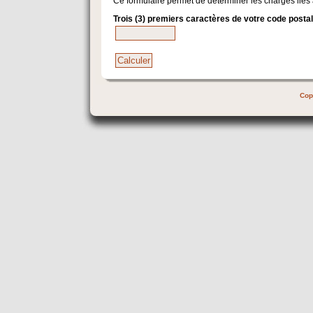
Ce formulaire permet de déterminer les charges liés 
Trois (3) premiers caractères de votre code postal
Cop