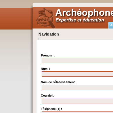
A
Navigation
Prénom :
Nom :
Nom de l'établissement :
Courriel :
Téléphone (1) :