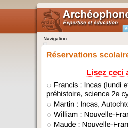
A
Navigation
Réservations scolair
Lisez ceci 
Francis : Incas (lundi 
préhistoire, science 2e c
Martin : Incas, Autocht
William : Nouvelle-Fran
Maude : Nouvelle-Franc