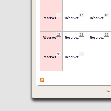
16
17
18
Réservez
Réservez
Réservez
23
24
25
Réservez
Réservez
Réservez
30
31
Réservez
Réservez
Cop