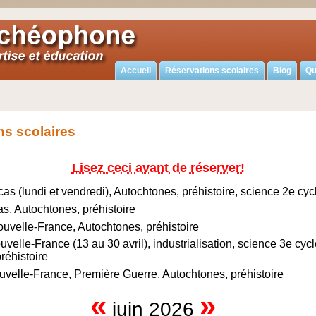
Accueil
Réservations scolaires
Blog
Qu
ns scolaires
Lisez ceci avant de réserver!
cas (lundi et vendredi), Autochtones, préhistoire, science 2e cyc
as, Autochtones, préhistoire
ouvelle-France, Autochtones, préhistoire
elle-France (13 au 30 avril), industrialisation, science 3e cycl
réhistoire
uvelle-France, Première Guerre, Autochtones, préhistoire
«
»
juin 2026