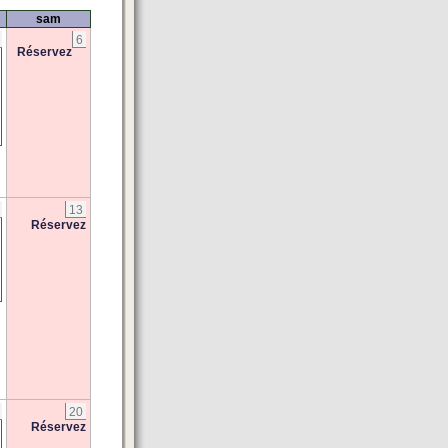
sam
6
Réservez
13
Réservez
20
Réservez